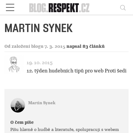
Respekt
Vy
MARTIN SYNEK
Od založení blogu 7. 3. 2015
napsal 83 článků
19. 10. 2015
12. týden hudebních tipů pro web Proti šedi
Martin Synek
O čem píše
Píšu hlavně o hudbě a literatuře, spolupracuji s webem