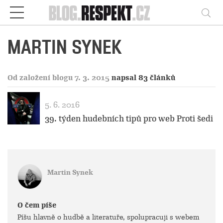
Respekt
Vy
MARTIN SYNEK
Od založení blogu 7. 3. 2015
napsal 83 článků
5. 6. 2016
39. týden hudebních tipů pro web Proti šedi
Martin Synek
O čem píše
Píšu hlavně o hudbě a literatuře, spolupracuji s webem