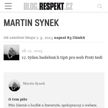
Respekt
Vy
MARTIN SYNEK
Od založení blogu 7. 3. 2015
napsal 83 článků
26. 11. 2015
17. týden hudebních tipů pro web Proti šedi
Martin Synek
O čem píše
Píšu hlavně o hudbě a literatuře, spolupracuji s webem