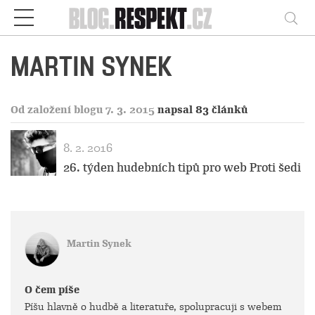
Respekt
Vy
MARTIN SYNEK
Od založení blogu 7. 3. 2015
napsal 83 článků
8. 2. 2016
26. týden hudebních tipů pro web Proti šedi
Martin Synek
O čem píše
Píšu hlavně o hudbě a literatuře, spolupracuji s webem