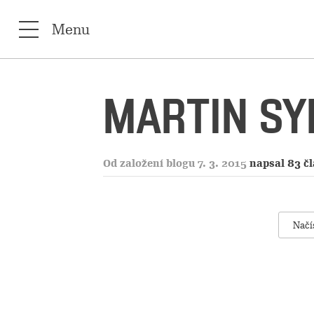
Menu
MARTIN SY
Od založení blogu 7. 3. 2015
napsal 83 č
Načí