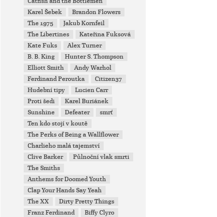
Catfish and the Bottlemen
Karel Šebek
Brandon Flowers
The 1975
Jakub Kornfeil
The Libertines
Kateřina Fuksová
Kate Fuks
Alex Turner
B. B. King
Hunter S. Thompson
Elliott Smith
Andy Warhol
Ferdinand Peroutka
Citizen37
Hudební tipy
Lucien Carr
Proti šedi
Karel Buriánek
Sunshine
Defeater
smrť
Ten kdo stojí v koutě
The Perks of Being a Wallflower
Charlieho malá tajemství
Clive Barker
Půlnoční vlak smrti
The Smiths
Anthems for Doomed Youth
Clap Your Hands Say Yeah
The XX
Dirty Pretty Things
Franz Ferdinand
Biffy Clyro