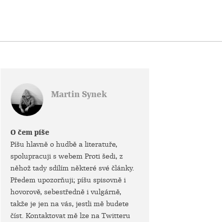
Martin Synek
O čem píše
Píšu hlavně o hudbě a literatuře,
spolupracuji s webem Proti šedi, z
něhož tady sdílím některé své články.
Předem upozorňuji; píšu spisovně i
hovorově, sebestředně i vulgárně,
takže je jen na vás, jestli mě budete
číst. Kontaktovat mě lze na Twitteru