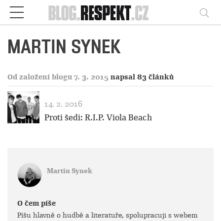
Respekt
Vy
MARTIN SYNEK
Od založení blogu 7. 3. 2015
napsal 83 článků
14. 2. 2016
Proti šedi: R.I.P. Viola Beach
Martin Synek
O čem píše
Píšu hlavně o hudbě a literatuře, spolupracuji s webem