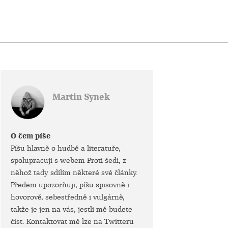
Martin Synek
O čem píše
Píšu hlavně o hudbě a literatuře,
spolupracuji s webem Proti šedi, z
něhož tady sdílím některé své články.
Předem upozorňuji; píšu spisovně i
hovorově, sebestředně i vulgárně,
takže je jen na vás, jestli mě budete
číst. Kontaktovat mě lze na Twitteru