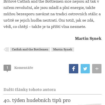
Britové Catfish and the Bottlemen sice nejsou až tak v
ničem revoluční, ale jsou mladí a plní energie, takže
můžou bezesporu navázat na tradici ostrovních stálic a
určitě se jejich hudba neztratí. Oni totiž, jak se zdá,
vědí, co chtějí – takže je ta příští vlna nesmete.
Martin Synek
Catfish and the Bottlemen
Martin Synek
+
1
Komentáře
Další články tohoto autora
40. týden hudebních tipů pro