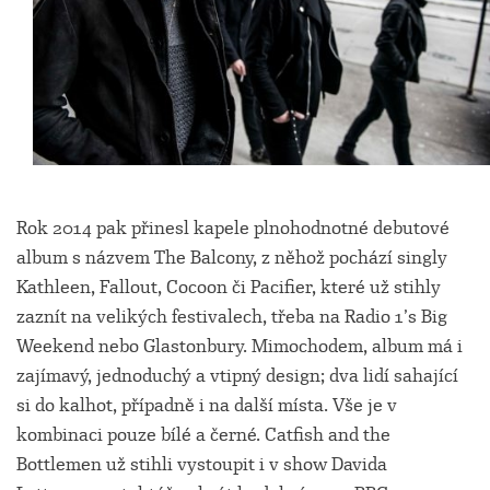
Rok 2014 pak přinesl kapele plnohodnotné debutové
album s názvem The Balcony, z něhož pochází singly
Kathleen, Fallout, Cocoon či Pacifier, které už stihly
zaznít na velikých festivalech, třeba na Radio 1’s Big
Weekend nebo Glastonbury. Mimochodem, album má i
zajímavý, jednoduchý a vtipný design; dva lidí sahající
si do kalhot, případně i na další místa. Vše je v
kombinaci pouze bílé a černé. Catfish and the
Bottlemen už stihli vystoupit i v show Davida