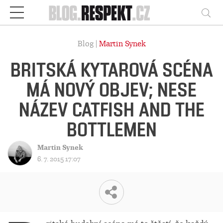
Respekt
Vy
Blog |
Martin Synek
BRITSKÁ KYTAROVÁ SCÉNA
MÁ NOVÝ OBJEV; NESE
NÁZEV CATFISH AND THE
BOTTLEMEN
Martin Synek
6. 7. 2015 17:07